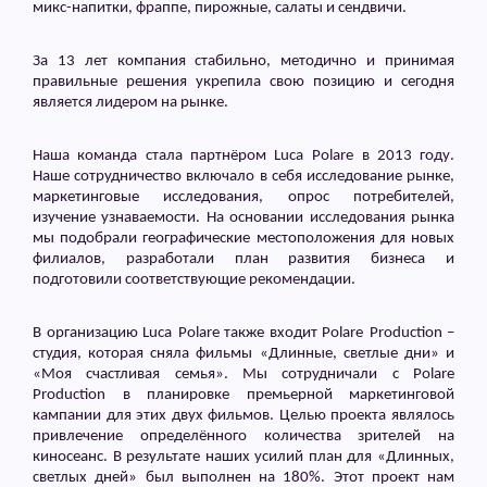
микс-напитки, фраппе, пирожные, салаты и сендвичи.
За 13 лет компания стабильно, методично и принимая
правильные решения укрепила свою позицию и сегодня
является лидером на рынке.
Наша команда стала партнёром
Luca
Polare
в 2013 году.
Наше сотрудничество включало в себя исследование рынке,
маркетинговые исследования, опрос потребителей,
изучение узнаваемости. На основании исследования рынка
мы подобрали географические местоположения для новых
филиалов, разработали план развития бизнеса и
подготовили соответствующие рекомендации.
В организацию
Luca
Polare
также входит
Polare
Production
–
студия, которая сняла фильмы «Длинные, светлые дни» и
«Моя счастливая семья». Мы сотрудничали с
Polare
Production
в планировке премьерной маркетинговой
кампании для этих двух фильмов. Целью проекта являлось
привлечение определённого количества зрителей на
киносеанс. В результате наших усилий план для «Длинных,
светлых дней» был выполнен на 180%. Этот проект нам