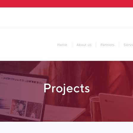
Home
About us
Partners
Servi
Projects