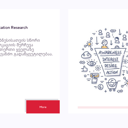
cation Research
ზნესისათვის სწორი
კაციის შერჩევა
თერთი ყველაზე
კვანძო გადაწყვეტილებაა.
More