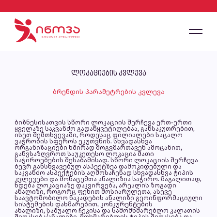
ლოკაციების კვლევა
ბრენდის პარამეტრების კვლევა
ბიზნესისათვის სწორი ლოკაციის შერჩევა ერთ-ერთი
ყველაზე საკვანძო გადაწყვეტილებაა, განსაკუთრებით,
ისეთ შემთხვევაში, როდესაც ფილიალები საცალო
ვაჭრობის სფეროს ეკუთვნის. სხვადასხვა
ორგანიზაციები ხშირად მოგვმართავენ ამოცანით,
განვსაზღვროთ საუკეთესო ლოკაცია მათი
საჭიროებების შესაბამისად. სწორი ლოკაციის შერჩევა
ბევრ განსხვავებულ ასპექტზეა დამოკიდებული და
საკვანძო ასპექტების აღმოსაჩენად სხვადასხვა ტიპის
კვლევები და მონაცემთა ანალიზია საჭირო. მაგალითად,
ხდება ლოკაციაზე დაკვირვება, არეალის ზოგადი
ანალიზი, როგორც ფეხით მოსიარულეთა, ასევე
საავტომობილო ნაკადების ანალიზი გეოინფორმაციული
სისტემების დახმარებით, კონკურენტების
ანალიზი, საშუალო ჩეკისა და სამომხმარებლო კალათის
შეფასება/ანალიზი, მოხმარებლის ტიპის შეფასება და