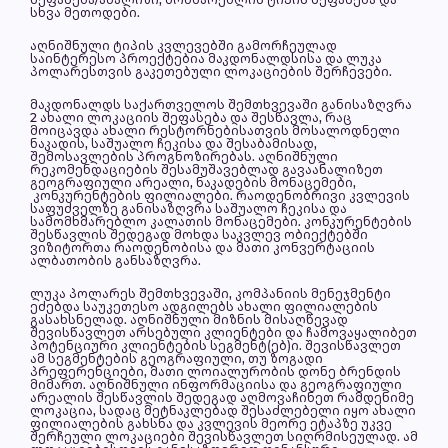
სხვა მეთოდები.
აღნიშნული ტიპის კვლევებში გამორჩეულად
საინტერესო პროექტებია მაკდონალდსისა და ლუკა
პოლარესთვის გაკეთებული ლოკაციების შერჩევები.
მაკდონალდს საქართველოს შემთხვევაში განისაზღვრა
2 ახალი ლოკაციის შეფასება და შესწავლა, რაც
მოიცავდა ახალი რესტორნებისათვის მოსალოდნელი
ნაკადის, საშუალო ჩეკისა და შესაბამისად,
შემოსავლების პროგნოზირებას. აღნიშნული
რეკომენდაციების შესამუშავებლად გავაანალიზეთ
გეოგრაფიული არეალი, ნაკადების მონაცემები,
კონკურენტების ფილიალები. რაოდენობრივი კვლევის
საფუძველზე განისაზღვრა საშუალო ჩეკისა და
სამომხმარებლო კალათის მონაცემები. კონკურენტების
შესწავლის შედეგად მოხდა საკვლევ ობიექტებში
ვიზიტორთა რაოდენობისა და მათი კონვერტაციის
ალბათობის განსაზღვრა.
ლუკა პოლარეს შემთხვევაში, კომპანიის მენეჯმენტი
ეძებდა საუკეთესო ადგილებს ახალი ფილიალების
გასახსნელად. აღნიშნული მიზნის მისაღწევად
შევისწავლეთ არსებული კლიენტები და ჩამოვაყალიბეთ
პოტენციური კლიენტების სეგმენტ(ებ)ი. შევისწავლეთ
ამ სეგმენტების გეოგრაფიული, თუ ზოგადი
პრეფერენციები, მათი ლოიალურობის დონე ბრენდის
მიმართ. აღნიშნული ინფორმაციისა და გეოგრაფიული
არეალის შესწავლის შედეგად აღმოვაჩინეთ რამდენიმე
ლოკაცია, სადაც მეტნაკლებად შესაძლებელი იყო ახალი
ფილიალების გახსნა და კვლევის მეორე ეტაპზე უკვე
შერჩეული ლოკაციები შევისწავლეთ სიღრმისეულად. ამ