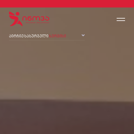
აირჩიე სასურველი
სერვისი