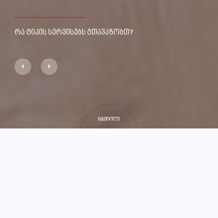
რა ტიპის სერვისებს გთავაზობთ?
ჩასქროლე
პარტნიორები და
კლიენტები