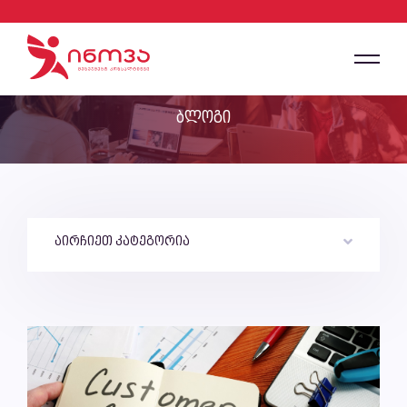
ბლოგი
აირჩიეთ კატეგორია