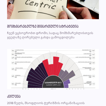
მომხმარებელზე მიმართული სტრატეგია
ჩვენ ვცხოვრობთ დროში, სადაც მომხმარებლისთვის
ყველაზე ღირებული გახდა გამოცდილება
კვლევა
2018 წელს, მსოფლიოს ტურიზმის ორგანიზაციის