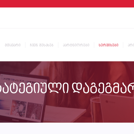
მთავარი
ჩვენ შესახებ
პარტნიორები
სერვისები
პრ
ატეგიული დაგეგმა