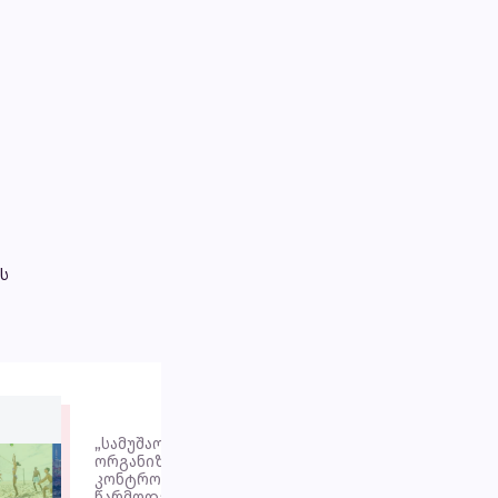
ს
„სამუშაოების დაგეგმვის,
ორგანიზების, შესრულების,
კონტროლისა და შედეგების
წარმოდგენის პროცესი კომპანიამ