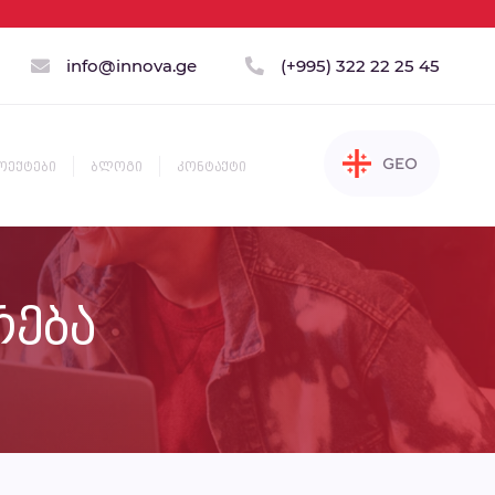
info@innova.ge
(+995) 322 22 25 45
GEO
ოექტები
ბლოგი
კონტაქტი
ENG
RUS
რება