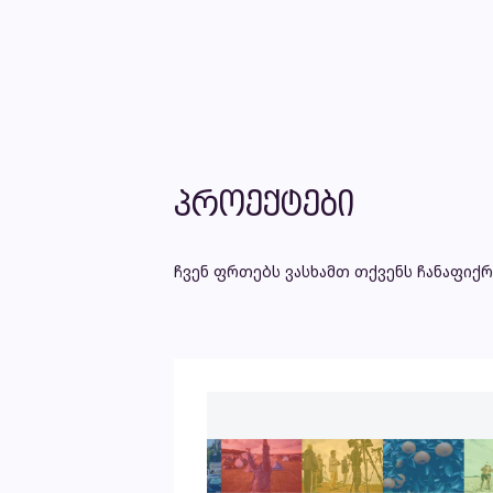
პროექტები
ჩვენ ფრთებს ვასხამთ თქვენს ჩანაფიქრ