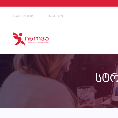
FACEBOOK
LINKEDIN
სტრ