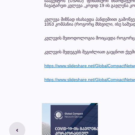
სააგენტოს (USAID) ფინანსური მხარდაჭე
ჩავატარეთ კვლევა „კოვიდ 19 ის გავლენა 
კვლევა მიზნად ისახავდა პანდემიით გამოწვე
1053 კომპანია (როგორც მსხვილი, ისე საშუა
კვლევის მეთოდოლოგია მოიცავდა როგორც რა
კვლევის შედეგებს შეგიძლიათ გაეცნოთ ქვე
https://www.slideshare.net/GlobalCompactNetw
https://www.slideshare.net/GlobalCompactNet